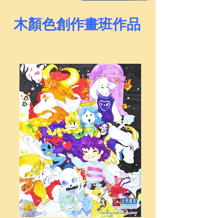
木顏色創作畫班作品